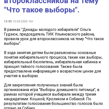
второклассников на тему
"Что такое выборы".
13:05
15.04.2026 16+
В рамках "Декады молодого избирателя" Ольга
Гудзюк, председатель ТИК Ульяновского района,
провела урок для второклассников на тему "Что такое
выборы".
В ходе занятия детям были разъяснены основные
понятия избирательного процесса, такие как выборы,
избирательный бюллетень, избирательная кабинка и
принцип тайного голосования. Также была
предоставлена информация о возрастном цензе для
участия в выборах.
Для закрепления полученных знаний была
организована игра "Выборы домашнего питомца", в
рамках которой учащиеся выбирали между тремя
кандидатами: Кошкой, Кроликом и Собакой. По
результатам голосования большинство голосов было
отдано за Собаку.