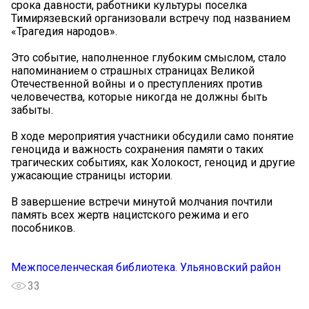
срока давности, работники культуры поселка
Тимирязевский организовали встречу под названием
«Трагедия народов».
Это событие, наполненное глубоким смыслом, стало
напоминанием о страшных страницах Великой
Отечественной войны и о преступлениях против
человечества, которые никогда не должны быть
забыты.
В ходе мероприятия участники обсудили само понятие
геноцида и важность сохранения памяти о таких
трагических событиях, как Холокост, геноцид и другие
ужасающие страницы истории.
В завершение встречи минутой молчания почтили
память всех жертв нацистского режима и его
пособников.
Межпоселенческая библиотека. Ульяновский район
33