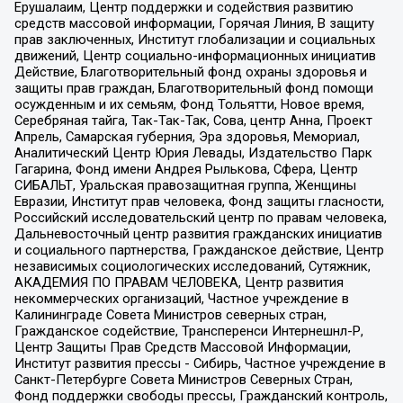
Ерушалаим, Центр поддержки и содействия развитию
средств массовой информации, Горячая Линия, В защиту
прав заключенных, Институт глобализации и социальных
движений, Центр социально-информационных инициатив
Действие, Благотворительный фонд охраны здоровья и
защиты прав граждан, Благотворительный фонд помощи
осужденным и их семьям, Фонд Тольятти, Новое время,
Серебряная тайга, Так-Так-Так, Сова, центр Анна, Проект
Апрель, Самарская губерния, Эра здоровья, Мемориал,
Аналитический Центр Юрия Левады, Издательство Парк
Гагарина, Фонд имени Андрея Рылькова, Сфера, Центр
СИБАЛЬТ, Уральская правозащитная группа, Женщины
Евразии, Институт прав человека, Фонд защиты гласности,
Российский исследовательский центр по правам человека,
Дальневосточный центр развития гражданских инициатив
и социального партнерства, Гражданское действие, Центр
независимых социологических исследований, Сутяжник,
АКАДЕМИЯ ПО ПРАВАМ ЧЕЛОВЕКА, Центр развития
некоммерческих организаций, Частное учреждение в
Калининграде Совета Министров северных стран,
Гражданское содействие, Трансперенси Интернешнл-Р,
Центр Защиты Прав Средств Массовой Информации,
Институт развития прессы - Сибирь, Частное учреждение в
Санкт-Петербурге Совета Министров Северных Стран,
Фонд поддержки свободы прессы, Гражданский контроль,