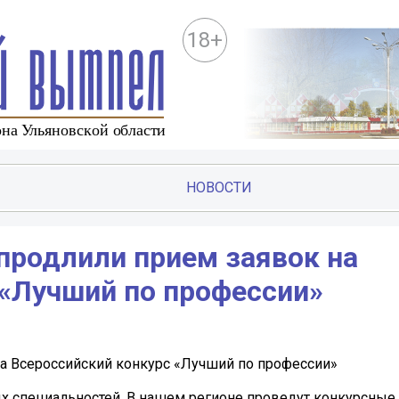
18+
НОВОСТИ
продлили прием заявок на
 «Лучший по профессии»
на Всероссийский конкурс «Лучший по профессии»
х специальностей. В нашем регионе проведут конкурсные