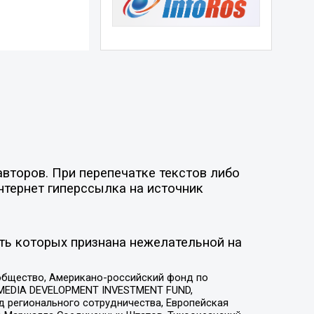
второв. При перепечатке текстов либо
нтернет гиперссылка на источник
ть которых признана нежелательной на
общество, Американо-российский фонд по
 MEDIA DEVELOPMENT INVESTMENT FUND,
 регионального сотрудничества, Европейская