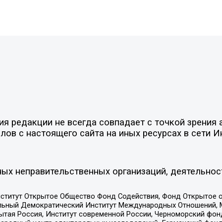
»
 редакции не всегда совпадает с точкой зрения а
ов с настоящего сайта на иных ресурсах в сети И
ых неправительственных организаций, деятельнос
ститут Открытое Общество Фонд Содействия, Фонд Открытое 
альный Демократический Институт Международных Отношений,
тая Россия, Институт современной России, Черноморский фонд