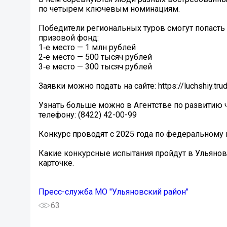
по четырем ключевым номинациям.
Победители региональных туров смогут попасть 
призовой фонд:
️1‑е место — 1 млн рублей
️2‑е место — 500 тысяч рублей
️3‑е место — 300 тысяч рублей
Заявки можно подать на сайте: https://luchshiy.tru
Узнать больше можно в Агентстве по развитию 
телефону: (8422) 42-00-99
Конкурс проводят с 2025 года по федеральному 
Какие конкурсные испытания пройдут в Ульяновс
карточке.
Пресс-служба МО "Ульяновский район"
63