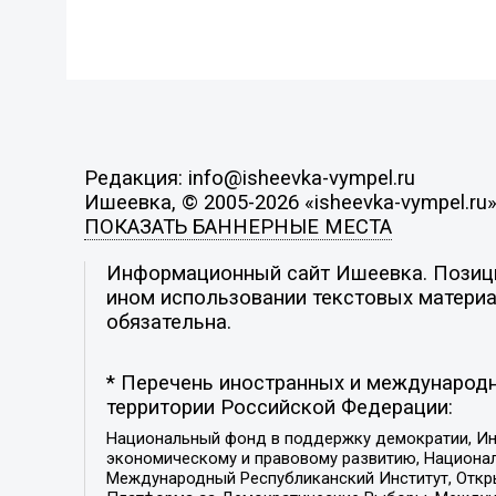
Редакция: info@isheevka-vympel.ru
Ишеевка, © 2005-2026 «isheevka-vympel.ru
ПОКАЗАТЬ БАННЕРНЫЕ МЕСТА
Информационный сайт Ишеевка. Позиция
ином использовании текстовых материал
обязательна.
* Перечень иностранных и международн
территории Российской Федерации:
Национальный фонд в поддержку демократии, Ин
экономическому и правовому развитию, Национ
Международный Республиканский Институт, Откры