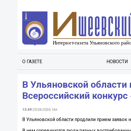
О ГАЗЕТЕ
НОВОСТИ
В Ульяновской области 
Всероссийский конкурс
13:49
29.04.2026 16+
В Ульяновской области продлили прием заявок 
В нем соревнуются люди разных востребованны