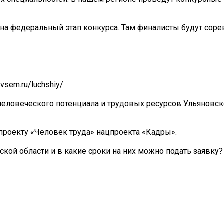
на федеральный этап конкурса. Там финалисты будут соре
dvsem.ru/luchshiy/
человеческого потенциала и трудовых ресурсов Ульяновск
проекту «Человек труда» нацпроекта «Кадры».
кой области и в какие сроки на них можно подать заявку