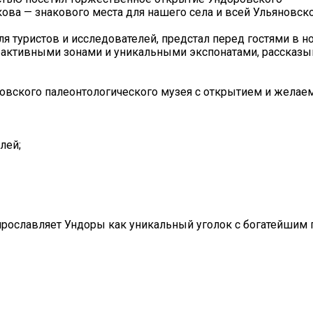
ва — знакового места для нашего села и всей Ульяновско
я туристов и исследователей, предстал перед гостями в но
рактивными зонами и уникальными экспонатами, рассказ
вского палеонтологического музея с открытием и желаем
лей;
прославляет Ундоры как уникальный уголок с богатейшим