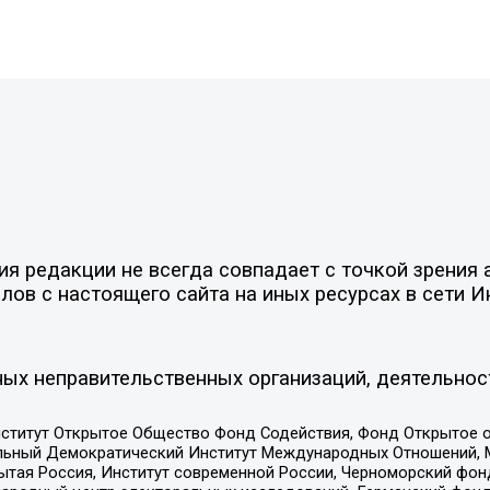
»
 редакции не всегда совпадает с точкой зрения а
ов с настоящего сайта на иных ресурсах в сети И
ых неправительственных организаций, деятельнос
ститут Открытое Общество Фонд Содействия, Фонд Открытое 
альный Демократический Институт Международных Отношений,
тая Россия, Институт современной России, Черноморский фонд