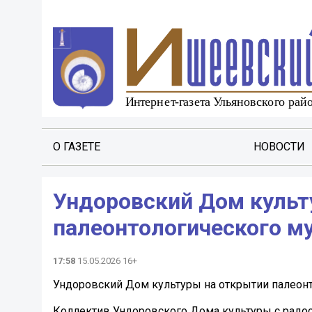
О ГАЗЕТЕ
НОВОСТИ
Ундоровский Дом культ
палеонтологического му
17:58
15.05.2026 16+
Ундоровский Дом культуры на открытии палеонт
Коллектив Ундоровского Дома культуры с радо