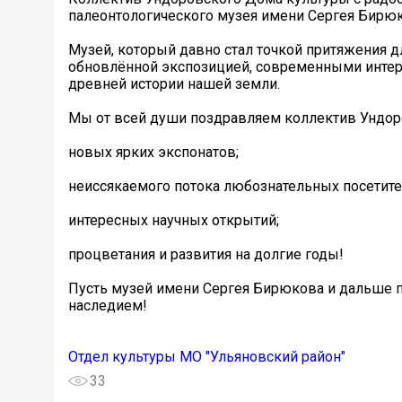
палеонтологического музея имени Сергея Бирюко
Музей, который давно стал точкой притяжения дл
обновлённой экспозицией, современными инте
древней истории нашей земли.
Мы от всей души поздравляем коллектив Ундоро
новых ярких экспонатов;
неиссякаемого потока любознательных посетите
интересных научных открытий;
процветания и развития на долгие годы!
Пусть музей имени Сергея Бирюкова и дальше 
наследием!
Отдел культуры МО "Ульяновский район"
33