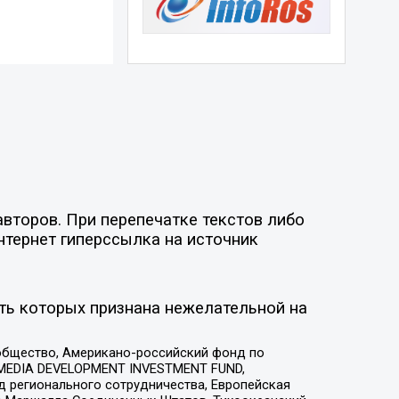
второв. При перепечатке текстов либо
нтернет гиперссылка на источник
ть которых признана нежелательной на
общество, Американо-российский фонд по
 MEDIA DEVELOPMENT INVESTMENT FUND,
 регионального сотрудничества, Европейская