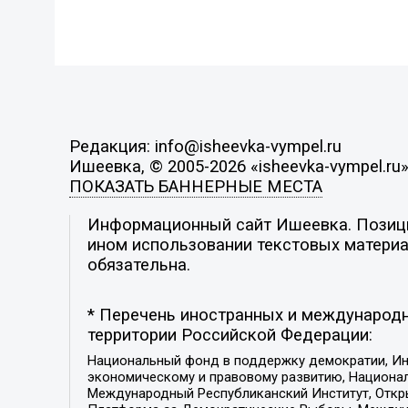
Редакция: info@isheevka-vympel.ru
Ишеевка, © 2005-2026 «isheevka-vympel.ru
ПОКАЗАТЬ БАННЕРНЫЕ МЕСТА
Информационный сайт Ишеевка. Позиция
ином использовании текстовых материал
обязательна.
* Перечень иностранных и международн
территории Российской Федерации:
Национальный фонд в поддержку демократии, Ин
экономическому и правовому развитию, Национ
Международный Республиканский Институт, Откры