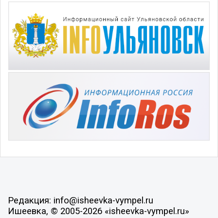
Редакция: info@isheevka-vympel.ru
Ишеевка, © 2005-2026 «isheevka-vympel.ru»