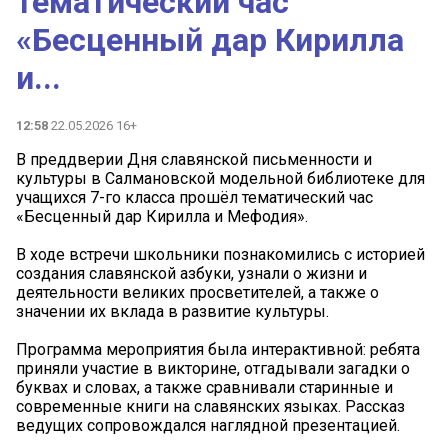
тематический час
«Бесценный дар Кирилла
и...
12:58
22.05.2026 16+
В преддверии Дня славянской письменности и
культуры в Салмановской модельной библиотеке для
учащихся 7-го класса прошёл тематический час
«Бесценный дар Кирилла и Мефодия».
В ходе встречи школьники познакомились с историей
создания славянской азбуки, узнали о жизни и
деятельности великих просветителей, а также о
значении их вклада в развитие культуры.
Программа мероприятия была интерактивной: ребята
приняли участие в викторине, отгадывали загадки о
буквах и словах, а также сравнивали старинные и
современные книги на славянских языках. Рассказ
ведущих сопровождался наглядной презентацией.