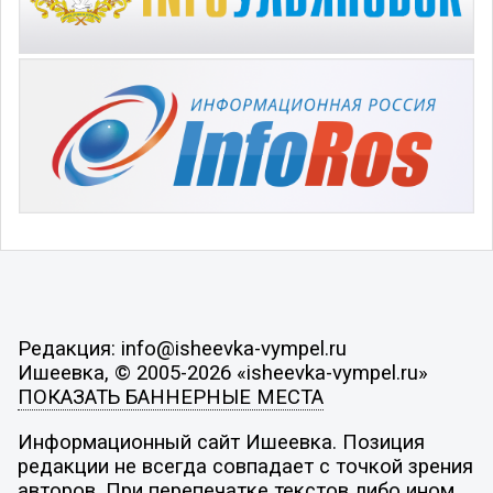
Редакция: info@isheevka-vympel.ru
Ишеевка, © 2005-2026 «isheevka-vympel.ru»
ПОКАЗАТЬ БАННЕРНЫЕ МЕСТА
Информационный сайт Ишеевка. Позиция
редакции не всегда совпадает с точкой зрения
авторов. При перепечатке текстов либо ином