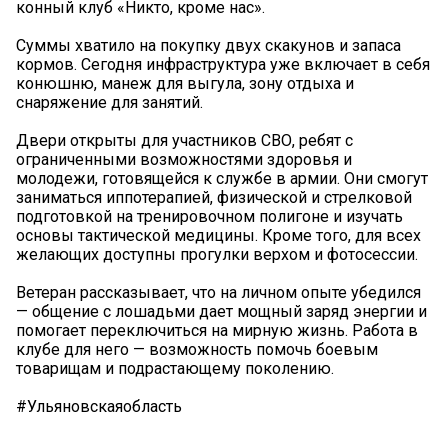
конный клуб «Никто, кроме нас».
Суммы хватило на покупку двух скакунов и запаса
кормов. Сегодня инфраструктура уже включает в себя
конюшню, манеж для выгула, зону отдыха и
снаряжение для занятий.
Двери открыты для участников СВО, ребят с
ограниченными возможностями здоровья и
молодежи, готовящейся к службе в армии. Они смогут
заниматься иппотерапией, физической и стрелковой
подготовкой на тренировочном полигоне и изучать
основы тактической медицины. Кроме того, для всех
желающих доступны прогулки верхом и фотосессии.
Ветеран рассказывает, что на личном опыте убедился
— общение с лошадьми дает мощный заряд энергии и
помогает переключиться на мирную жизнь. Работа в
клубе для него — возможность помочь боевым
товарищам и подрастающему поколению.
#Ульяновскаяобласть