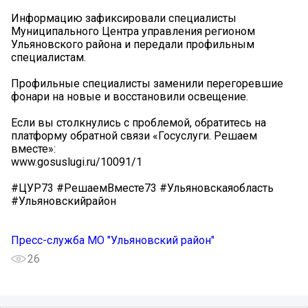
Информацию зафиксировали специалисты
Муниципального Центра управления регионом
Ульяновского района и передали профильным
специалистам.
Профильные специалисты заменили перегоревшие
фонари на новые и восстановили освещение.
Если вы столкнулись с проблемой, обратитесь на
платформу обратной связи «Госуслуги. Решаем
вместе»:
www.gosuslugi.ru/10091/1
#ЦУР73 #РешаемВместе73 #Ульяновскаяобласть
#Ульяновскийрайон
Пресс-служба МО "Ульяновский район"
26