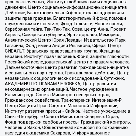
прав заключенных, Институт глобализации и социальных
движений, Центр социально-информационных инициатив
Действие, Благотворительный фонд охраны здоровья и
защиты прав граждан, Благотворительный фонд помощи
осужденным и их семьям, Фонд Тольятти, Новое время,
Серебряная тайга, Так-Так-Так, Сова, центр Анна, Проект
Апрель, Самарская губерния, Эра здоровья, Мемориал,
Аналитический Центр Юрия Левады, Издательство Парк
Гагарина, Фонд имени Андрея Рылькова, Сфера, Центр
СИБАЛЬТ, Уральская правозащитная группа, Женщины
Евразии, Институт прав человека, Фонд защиты гласности,
Российский исследовательский центр по правам человека,
Дальневосточный центр развития гражданских инициатив
и социального партнерства, Гражданское действие, Центр
независимых социологических исследований, Сутяжник,
АКАДЕМИЯ ПО ПРАВАМ ЧЕЛОВЕКА, Центр развития
некоммерческих организаций, Частное учреждение в
Калининграде Совета Министров северных стран,
Гражданское содействие, Трансперенси Интернешнл-Р,
Центр Защиты Прав Средств Массовой Информации,
Институт развития прессы - Сибирь, Частное учреждение в
Санкт-Петербурге Совета Министров Северных Стран,
Фонд поддержки свободы прессы, Гражданский контроль,
Человек и Закон, Общественная комиссия по сохранению
наследия академика Сахарова, Информационное