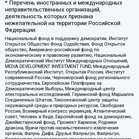
* Перечень иностранных и международных
неправительственных организаций,
деятельность которых признана
нежелательной на территории Российской
Федерации:
Национальный фонд в поддержку демократии, Институт
Открытое Общество Фонд Содействия, Фонд Открытое
общество, Американо-российский фонд по
экономическому и правовому развитию, Национальный
Демократический Институт Международных Отношений,
MEDIA DEVELOPMENT INVESTMENT FUND, Международный
Республиканский Институт, Открытая Россия, Институт
современной России, Черноморский фонд регионального
сотрудничества, Европейская Платформа за
Демократические Выборы, Международный центр
электоральных исследований, Германский фонд Маршалла
Соединенных Штатов, Тихоокеанский центр защиты
окружающей среды и природных ресурсов, Свободная
Россия, Всемирный конгресс украинцев, Атлантический
совет, Человек в беде, Европейский фонд за демократию,
Джеймстаунский фонд, Прожект Хармони, Родники
дракона, Врачи против насильственного извлечения
органов, Фалунь Дафа, Друзья Фалуньгун, Фалуньгун,