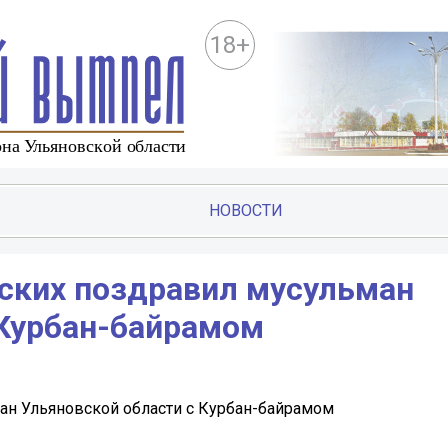
18+
НОВОСТИ
сских поздравил мусульман
 Курбан-байрамом
ан Ульяновской области с Курбан-байрамом