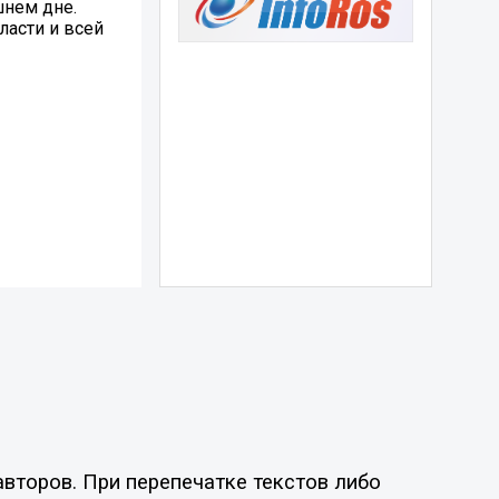
шнем дне.
ласти и всей
второв. При перепечатке текстов либо