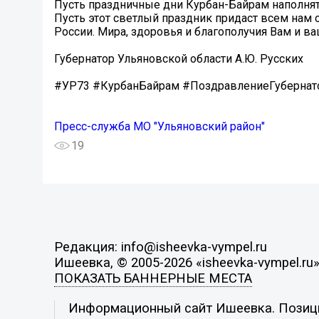
Пусть праздничные дни Курбан-Байрам наполнят
Пусть этот светлый праздник придаст всем нам 
России. Мира, здоровья и благополучия Вам и в
Губернатор Ульяновской области А.Ю. Русских
#УР73 #КурбанБайрам #ПоздравлениеГубернат
Пресс-служба МО "Ульяновский район"
19
Редакция: info@isheevka-vympel.ru
Ишеевка, © 2005-2026 «isheevka-vympel.ru
ПОКАЗАТЬ БАННЕРНЫЕ МЕСТА
Информационный сайт Ишеевка. Позиция