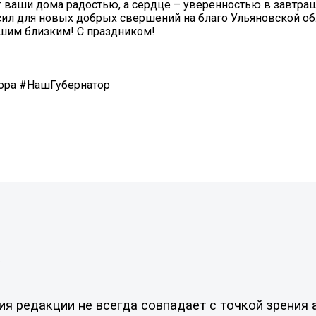
 ваши дома радостью, а сердце – уверенностью в завтра
сил для новых добрых свершений на благо Ульяновской об
ашим близким! С праздником!
ора #НашГубернатор
»
 редакции не всегда совпадает с точкой зрения а