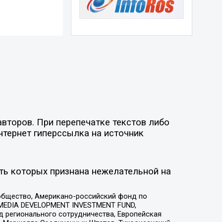
второв. При перепечатке текстов либо
нтернет гиперссылка на источник
ть которых признана нежелательной на
общество, Американо-российский фонд по
 MEDIA DEVELOPMENT INVESTMENT FUND,
 регионального сотрудничества, Европейская