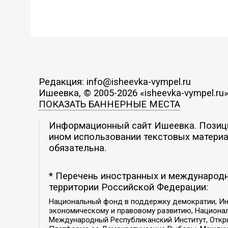
Редакция: info@isheevka-vympel.ru
Ишеевка, © 2005-2026 «isheevka-vympel.ru
ПОКАЗАТЬ БАННЕРНЫЕ МЕСТА
Информационный сайт Ишеевка. Позиция
ином использовании текстовых материал
обязательна.
* Перечень иностранных и международн
территории Российской Федерации:
Национальный фонд в поддержку демократии, Ин
экономическому и правовому развитию, Национ
Международный Республиканский Институт, Откры