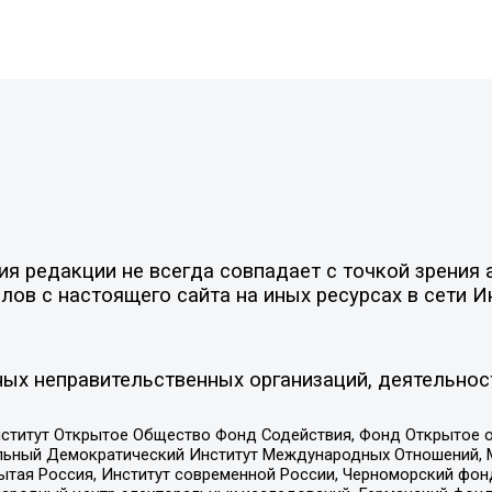
»
 редакции не всегда совпадает с точкой зрения а
ов с настоящего сайта на иных ресурсах в сети И
ых неправительственных организаций, деятельнос
ститут Открытое Общество Фонд Содействия, Фонд Открытое 
альный Демократический Институт Международных Отношений,
тая Россия, Институт современной России, Черноморский фонд