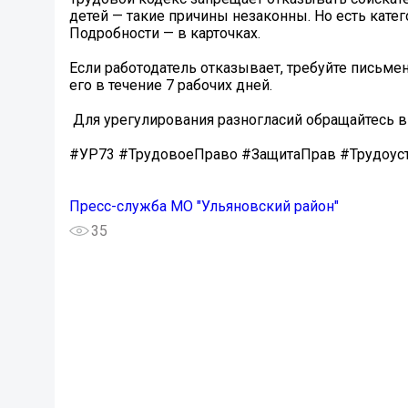
детей — такие причины незаконны. Но есть кате
Подробности — в карточках.
Если работодатель отказывает, требуйте письме
его в течение 7 рабочих дней.
️ Для урегулирования разногласий обращайтесь в
#УР73 #ТрудовоеПраво #ЗащитаПрав #Трудоус
Пресс-служба МО "Ульяновский район"
35