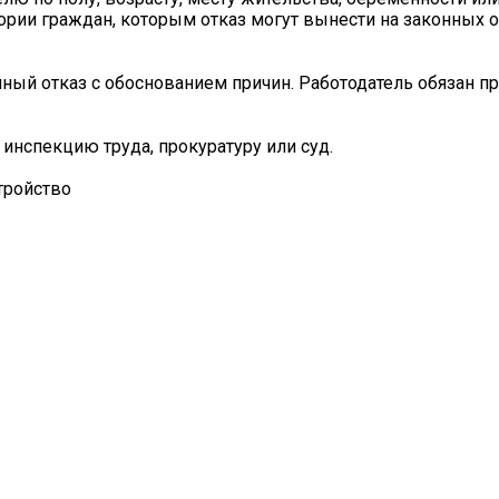
гории граждан, которым отказ могут вынести на законных о
нный отказ с обоснованием причин. Работодатель обязан п
 инспекцию труда, прокуратуру или суд.
тройство