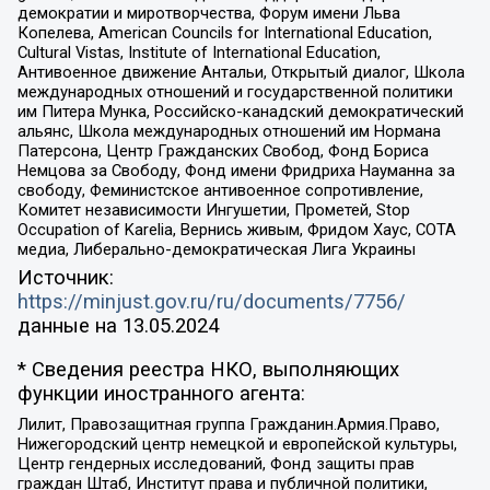
демократии и миротворчества, Форум имени Льва
Копелева, American Councils for International Education,
Cultural Vistas, Institute of International Education,
Антивоенное движение Антальи, Открытый диалог, Школа
международных отношений и государственной политики
им Питера Мунка, Российско-канадский демократический
альянс, Школа международных отношений им Нормана
Патерсона, Центр Гражданских Свобод, Фонд Бориса
Немцова за Свободу, Фонд имени Фридриха Науманна за
свободу, Феминистское антивоенное сопротивление,
Комитет независимости Ингушетии, Прометей, Stop
Occupation of Karelia, Вернись живым, Фридом Хаус, СОТА
медиа, Либерально-демократическая Лига Украины
Источник:
https://minjust.gov.ru/ru/documents/7756/
данные на
13.05.2024
* Сведения реестра НКО, выполняющих
функции иностранного агента:
Лилит, Правозащитная группа Гражданин.Армия.Право,
Нижегородский центр немецкой и европейской культуры,
Центр гендерных исследований, Фонд защиты прав
граждан Штаб, Институт права и публичной политики,