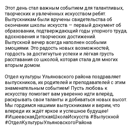
Этот день стал важным событием для талантливых,
творческих и увлечённых искусством ребят.
Выпускникам были вручены свидетельства об
окончании школы искусств — первый документ об
образовании, подтверждающий годы упорного труда,
вдохновения и творческих достижений.
Выпускной вечер всегда наполнен особыми
эмоциями. Это радость новых возможностей,
гордость за достигнутые успехи и лёгкая грусть
расставания со школой, которая стала для многих
вторым домом.
Отдел культуры Ульяновского района поздравляет
выпускников, их родителей и преподавателей с этим
знаменательным событием! Пусть любовь к
искусству помогает вам уверенно идти вперёд,
раскрывать свои таланты и добиваться новых высот.
Мы гордимся нашими выпускниками и верим, что
впереди их ждёт яркое и успешное будущее!
#ИшеевскаяДетскаяШколаИскусств #Выпускной
#ОтделКультурыУльяновскогоРайона