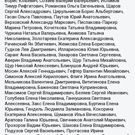
Борис Юльевич, Созаев Валерий Валерьевич, Исламов
Тимур Рифгатович, Романова Ольга Евгеньевна, Щаров
Сергей Алексадрович, Цирульников Борис Альбертович,
Гасан Ольга Павловна, Паутов Юрий Анатольевич,
Верховский Александр Маркович, Пислакова-Паркер
Марина Петровна, Кочеткова Татьяна Владимировна,
Чуркина Наталья Валерьевна, Акимова Татьяна
Николаевна, Золотарева Екатерина Александровна,
Рачинский Ян Збигневич, Жемкова Елена Борисовна,
Гудков Лев Дмитриевич, Илларионова Юлия Юрьевна,
Саранг Анна Васильевна, Захарова Светлана Сергеевна,
Аверин Владимир Анатольевич, Щур Татьяна Михайловна,
Щур Николай Алексеевич, Блинушов Андрей Юрьевич,
Мосин Алексей Геннадьевич, Гефтер Валентин Михайлович,
Симонов Алексей Кириллович, Флиге Ирина Анатольевна,
Мельникова Валентина Дмитриевна, Вититинова Елена
Владимировна, Баженова Светлана Куприяновна,
Максимов Сергей Владимирович, Беляев Сергей Иванович,
Голубева Елена Николаевна, Ганнушкина Светлана
Алексеевна, Закс Елена Владимировна, Буртина Елена
Юрьевна, Гендель Людмила Залмановна, Кокорина
Екатерина Алексеевна, Шуманов Илья Вячеславович,
Арапова Галина Юрьевна, Свечников Анатолий Мариевич,
Прохоров Вадим Юрьевич, Шахова Елена Владимировна,
Подузов Сергей Васильевич, Протасова Ирина