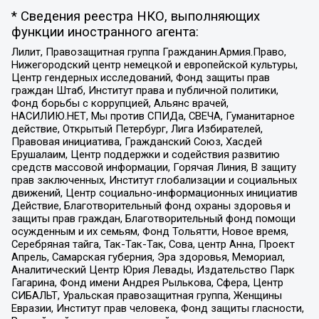
* Сведения реестра НКО, выполняющих
функции иностранного агента:
Лилит, Правозащитная группа Гражданин.Армия.Право,
Нижегородский центр немецкой и европейской культуры,
Центр гендерных исследований, Фонд защиты прав
граждан Штаб, Институт права и публичной политики,
Фонд борьбы с коррупцией, Альянс врачей,
НАСИЛИЮ.НЕТ, Мы против СПИДа, СВЕЧА, Гуманитарное
действие, Открытый Петербург, Лига Избирателей,
Правовая инициатива, Гражданский Союз, Хасдей
Ерушалаим, Центр поддержки и содействия развитию
средств массовой информации, Горячая Линия, В защиту
прав заключенных, Институт глобализации и социальных
движений, Центр социально-информационных инициатив
Действие, Благотворительный фонд охраны здоровья и
защиты прав граждан, Благотворительный фонд помощи
осужденным и их семьям, Фонд Тольятти, Новое время,
Серебряная тайга, Так-Так-Так, Сова, центр Анна, Проект
Апрель, Самарская губерния, Эра здоровья, Мемориал,
Аналитический Центр Юрия Левады, Издательство Парк
Гагарина, Фонд имени Андрея Рылькова, Сфера, Центр
СИБАЛЬТ, Уральская правозащитная группа, Женщины
Евразии, Институт прав человека, Фонд защиты гласности,