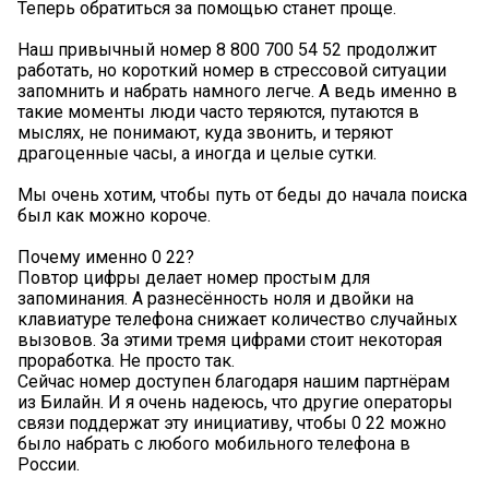
Теперь обратиться за помощью станет проще.
Наш привычный номер 8 800 700 54 52 продолжит
работать, но короткий номер в стрессовой ситуации
запомнить и набрать намного легче. А ведь именно в
такие моменты люди часто теряются, путаются в
мыслях, не понимают, куда звонить, и теряют
драгоценные часы, а иногда и целые сутки.
Мы очень хотим, чтобы путь от беды до начала поиска
был как можно короче.
Почему именно 0 22?
Повтор цифры делает номер простым для
запоминания. А разнесённость ноля и двойки на
клавиатуре телефона снижает количество случайных
вызовов. За этими тремя цифрами стоит некоторая
проработка. Не просто так.
Сейчас номер доступен благодаря нашим партнёрам
из Билайн. И я очень надеюсь, что другие операторы
связи поддержат эту инициативу, чтобы 0 22 можно
было набрать с любого мобильного телефона в
России.