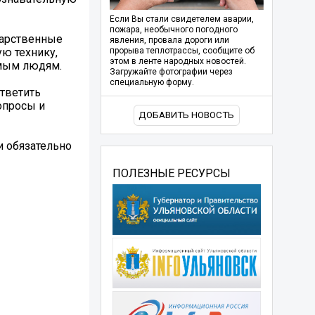
Если Вы стали свидетелем аварии,
пожара, необычного погодного
екарственные
явления, провала дороги или
ю технику,
прорыва теплотрассы, сообщите об
этом в ленте народных новостей.
омым людям.
Загружайте фотографии через
специальную форму.
тветить
опросы и
ДОБАВИТЬ НОВОСТЬ
и обязательно
ПОЛЕЗНЫЕ РЕСУРСЫ