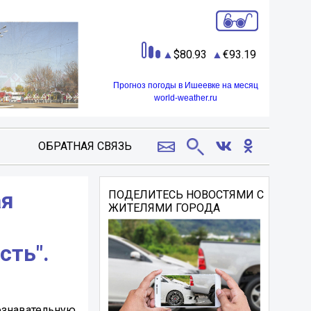
80.93
93.19
Прогноз погоды в Ишеевке на месяц
world-weather.ru
ОБРАТНАЯ СВЯЗЬ
ая
ПОДЕЛИТЕСЬ НОВОСТЯМИ С
ЖИТЕЛЯМИ ГОРОДА
сть".
ознавательную