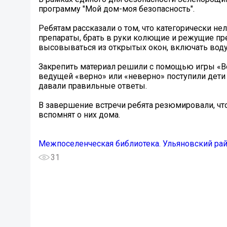
программу "Мой дом-моя безопасность".
Ребятам рассказали о том, что категорически не
препараты, брать в руки колющие и режущие пр
высовываться из открытых окон, включать воду
Закрепить материал решили с помощью игры «Ве
ведущей «верно» или «неверно» поступили дети 
давали правильные ответы.
В завершение встречи ребята резюмировали, что
вспомнят о них дома.
Межпоселенческая библиотека. Ульяновский ра
31