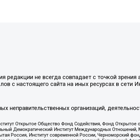
»
 редакции не всегда совпадает с точкой зрения а
ов с настоящего сайта на иных ресурсах в сети И
ых неправительственных организаций, деятельнос
ститут Открытое Общество Фонд Содействия, Фонд Открытое 
альный Демократический Институт Международных Отношений,
тая Россия, Институт современной России, Черноморский фонд