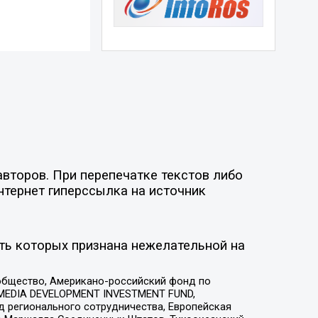
второв. При перепечатке текстов либо
нтернет гиперссылка на источник
ть которых признана нежелательной на
общество, Американо-российский фонд по
 MEDIA DEVELOPMENT INVESTMENT FUND,
 регионального сотрудничества, Европейская