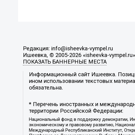
Редакция: info@isheevka-vympel.ru
Ишеевка, © 2005-2026 «isheevka-vympel.ru
ПОКАЗАТЬ БАННЕРНЫЕ МЕСТА
Информационный сайт Ишеевка. Позиция
ином использовании текстовых материал
обязательна.
* Перечень иностранных и международн
территории Российской Федерации:
Национальный фонд в поддержку демократии, Ин
экономическому и правовому развитию, Национ
Международный Республиканский Институт, Откры