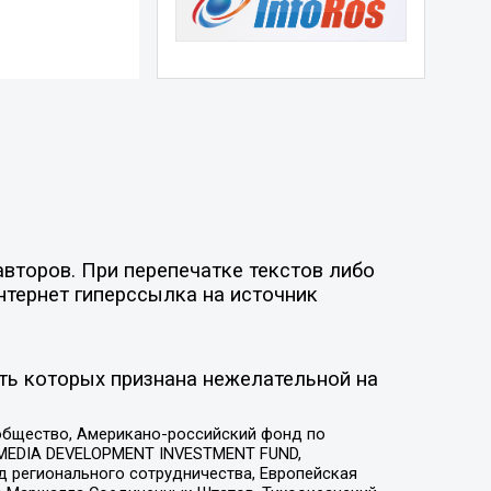
второв. При перепечатке текстов либо
нтернет гиперссылка на источник
ть которых признана нежелательной на
общество, Американо-российский фонд по
 MEDIA DEVELOPMENT INVESTMENT FUND,
 регионального сотрудничества, Европейская