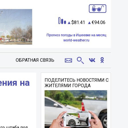
81.41
94.06
Прогноз погоды в Ишеевке на месяц
world-weather.ru
ОБРАТНАЯ СВЯЗЬ
ения на
ПОДЕЛИТЕСЬ НОВОСТЯМИ С
ЖИТЕЛЯМИ ГОРОДА
го штаба под