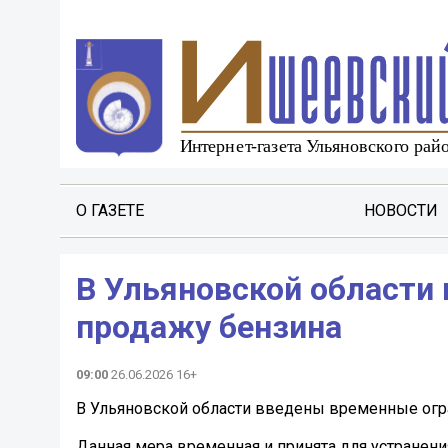
О ГАЗЕТЕ
НОВОСТИ
В Ульяновской области
продажу бензина
09:00
26.06.2026 16+
В Ульяновской области введены временные огр
Данная мера временная и принята для устранен