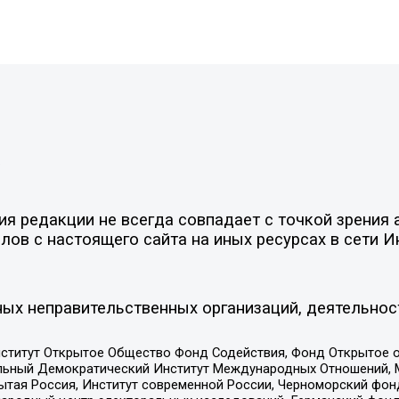
»
 редакции не всегда совпадает с точкой зрения а
ов с настоящего сайта на иных ресурсах в сети И
ых неправительственных организаций, деятельнос
ститут Открытое Общество Фонд Содействия, Фонд Открытое 
альный Демократический Институт Международных Отношений,
тая Россия, Институт современной России, Черноморский фонд