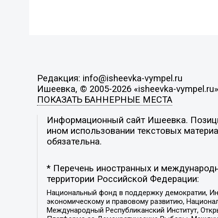
Редакция: info@isheevka-vympel.ru
Ишеевка, © 2005-2026 «isheevka-vympel.ru
ПОКАЗАТЬ БАННЕРНЫЕ МЕСТА
Информационный сайт Ишеевка. Позиция
ином использовании текстовых материал
обязательна.
* Перечень иностранных и международн
территории Российской Федерации:
Национальный фонд в поддержку демократии, Ин
экономическому и правовому развитию, Национ
Международный Республиканский Институт, Откры