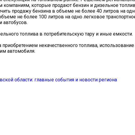
м компаниям, которые продают бензин и дизельное топлив
ичить продажу бензина в объеме не более 40 литров на од
объеме не более 100 литров на одно легковое транспортно
и автобусов.
зельного топлива в потребительскую тару и иные емкости.
а приобретением некачественного топлива, использование
им автомобиля.
ской области: главные события и новости региона